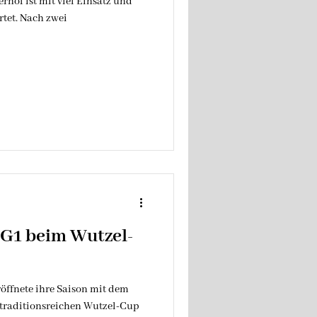
hof ist mit viel Einsatz und
rtet. Nach zwei
G1 beim Wutzel-
öffnete ihre Saison mit dem
 traditionsreichen Wutzel-Cup