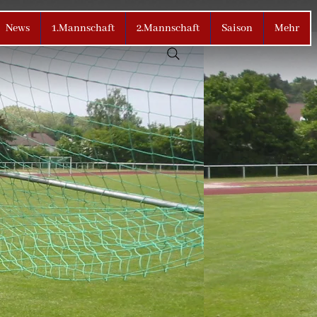
News
1.Mannschaft
2.Mannschaft
Saison
Mehr