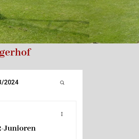
rgerhof
3/2024
2-Junioren