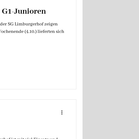
: G1-Junioren
 der SG Limburgerhof zeigen
chenende (4.10.) lieferten sich
2