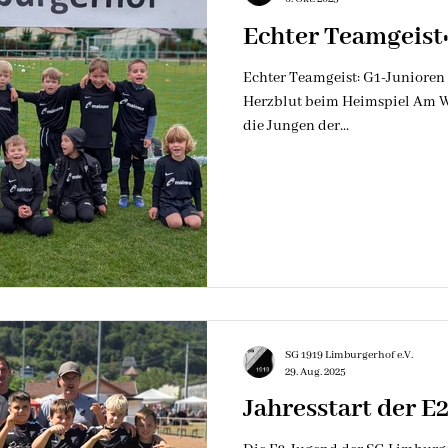
Echter Teamgeist
Echter Teamgeist: G1-Junioren
Herzblut beim Heimspiel ​Am Wo
die Jungen der...
SG 1919 Limburgerhof e.V.
29. Aug. 2025
Jahresstart der E