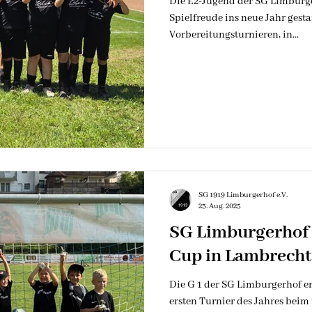
Die E2-Jugend der SG Limburger
Spielfreude ins neue Jahr gesta
Vorbereitungsturnieren, in...
SG 1919 Limburgerhof e.V.
23. Aug. 2025
SG Limburgerhof 
Cup in Lambrecht
Die G 1 der SG Limburgerhof er
ersten Turnier des Jahres beim