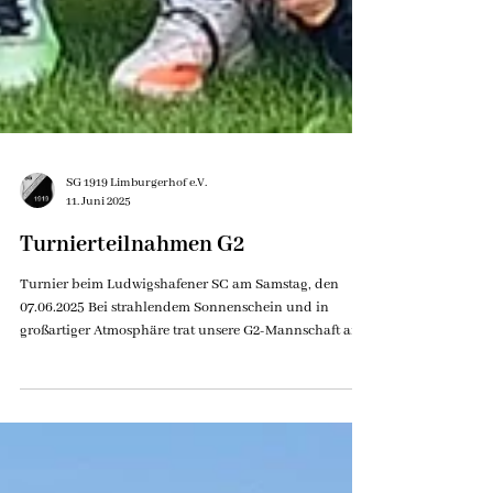
SG 1919 Limburgerhof e.V.
11. Juni 2025
Turnierteilnahmen G2
Turnier beim Ludwigshafener SC am Samstag, den
07.06.2025 Bei strahlendem Sonnenschein und in
großartiger Atmosphäre trat unsere G2-Mannschaft am
Samstag, den 07.06.2025 beim G-Jugend-Turnier des