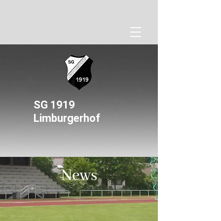
SG 1919
Limburgerhof
Kontaktieren Sie uns
News