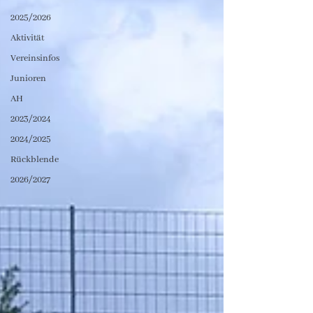
2025/2026
Aktivität
Vereinsinfos
Junioren
AH
2023/2024
2024/2025
Rückblende
2026/2027