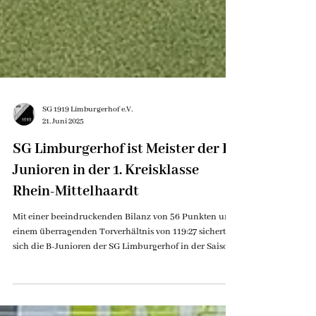
SG 1919 Limburgerhof e.V.
21. Juni 2025
SG Limburgerhof ist Meister der B-
Junioren in der 1. Kreisklasse
Rhein-Mittelhaardt
Mit einer beeindruckenden Bilanz von 56 Punkten und
einem überragenden Torverhältnis von 119:27 sicherten
sich die B-Junioren der SG Limburgerhof in der Saison
2024/2025 souverän die Meisterschaft in der 1.
Kreisklasse Rhein-Mittelhaardt . Das Team setzte sich