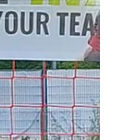
mit einem Vorsprung von fünf Punkten auf den
Zweitplatzierten an die Tabellenspitze und zeigte über
die gesamte Saison hinweg eine konstant starke
Leistung. Sowohl offensiv als auch defensiv überzeugte
die Mannscha