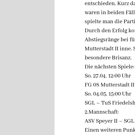
entschieden. Kurz d
waren in beiden Fäll
spielte man die Part
Durch den Erfolg ko
Abstiegsränge bei f
Mutterstadt II inne.
besondere Brisanz.
Die nächsten Spiele:
So. 27.04. 12:00 Uhr
FG 08 Mutterstadt II 
So. 04.05. 15:00 Uhr
SGL – TuS Friedels
2.Mannschaft:
ASV Speyer II – SGL I
Einen weiteren Punk