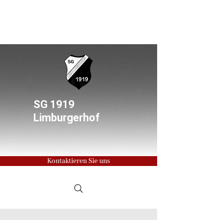
SG 1919
Limburgerhof
Kontaktieren Sie uns