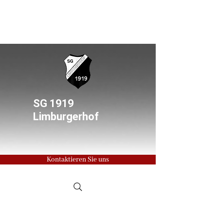
SG 1919
Limburgerhof
Kontaktieren Sie uns