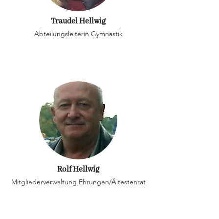
Traudel Hellwig
Abteilungsleiterin Gymnastik
Rolf Hellwig
Mitgliederverwaltung Ehrungen/Ältestenrat