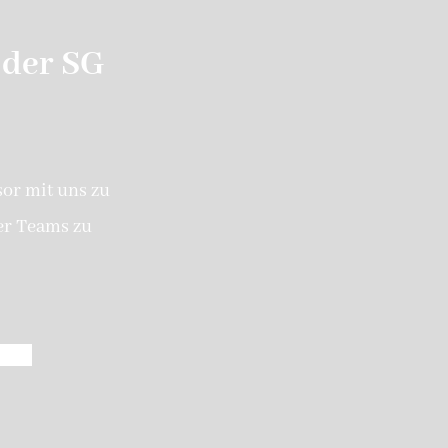
 der SG
sor mit uns zu
er Teams zu