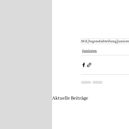
SGL
Jugendabteilung
junior
Junioren
Aktuelle Beiträge