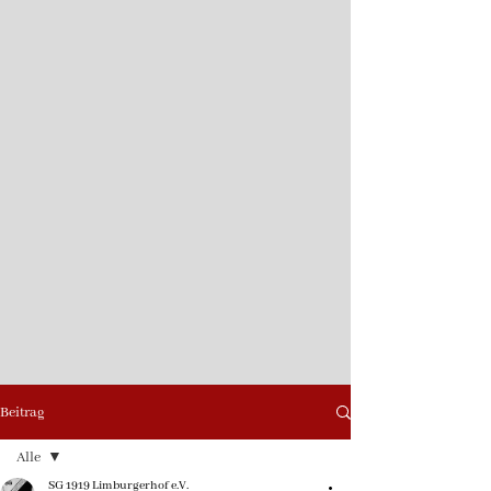
Beitrag
Alle
SG 1919 Limburgerhof e.V.