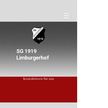
SG 1919
Limburgerhof
Kontaktieren Sie uns