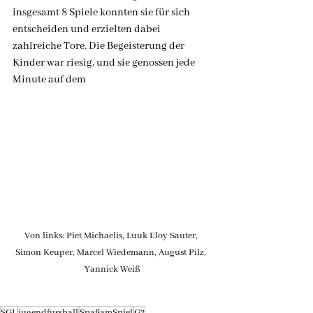
insgesamt 8 Spiele konnten sie für sich 
entscheiden und erzielten dabei 
zahlreiche Tore. Die Begeisterung der 
Kinder war riesig, und sie genossen jede 
Minute auf dem
Von links
: Piet Michaelis, Luuk Eloy Sauter, 
Simon Keuper, Marcel Wiedemann, August Pilz, 
Yannick Weiß
SGL
jugendfussball
SpaßamSpiel
G2