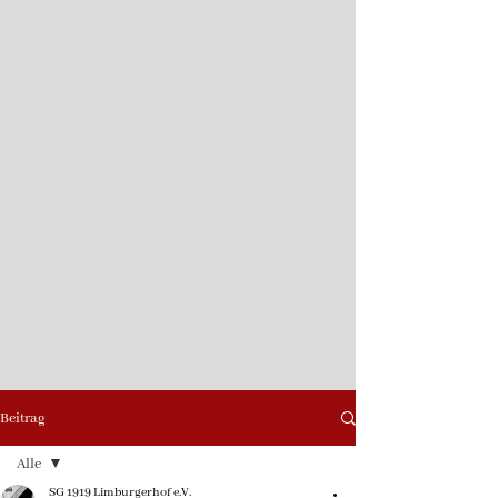
Beitrag
Alle
SG 1919 Limburgerhof e.V.