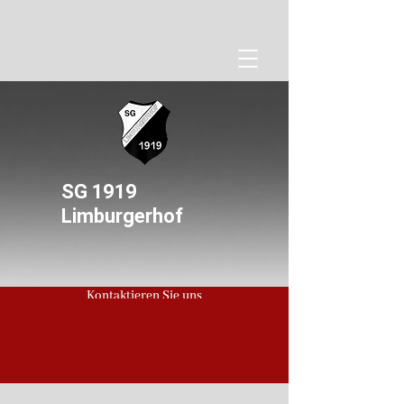
SG 1919
Limburgerhof
Kontaktieren Sie uns