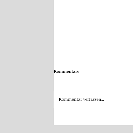
Kommentare
Kommentar verfassen...
Saisonende der B-Junioren in
Otterstadt