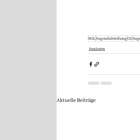
SGL
Jugendabteilung
G1
Jug
Junioren
Aktuelle Beiträge