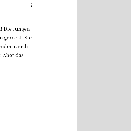
! Die Jungen 
gerockt. Sie 
ondern auch 
. Aber das 