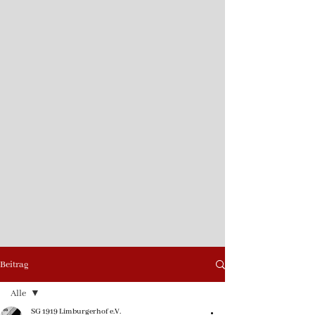
Beitrag
Alle
SG 1919 Limburgerhof e.V.