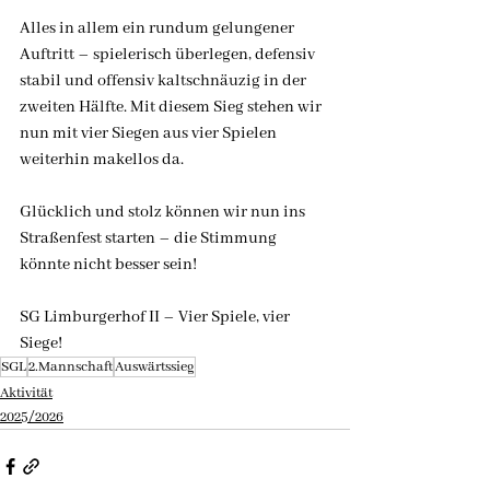
Alles in allem ein rundum gelungener 
Auftritt – spielerisch überlegen, defensiv 
stabil und offensiv kaltschnäuzig in der 
zweiten Hälfte. Mit diesem Sieg stehen wir 
nun mit vier Siegen aus vier Spielen 
weiterhin makellos da.
Glücklich und stolz können wir nun ins 
Straßenfest starten – die Stimmung 
könnte nicht besser sein!
SG Limburgerhof II – Vier Spiele, vier 
Siege!
SGL
2.Mannschaft
Auswärtssieg
Aktivität
2025/2026