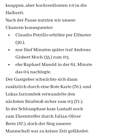
knappen, aber hochverdienten 1:0 in die 
Halbzeit.
Nach der Pause nutzten wir unsere 
Chancen konsequenter:
Claudio Petrillo erhöhte per Elfmeter 
(50.),
nur fünf Minuten später traf Andreas 
Gisbert Moch (55.) zum 0:3,
ehe Raphael Masold in der 64. Minute 
das 0:4 nachlegte.
Der Gastgeber schwächte sich dann 
zusätzlich durch eine Rote Karte (70.), und 
Lukas Jarzombek verwandelte den 
nächsten Strafstoß sicher zum 0:5 (71.).
In der Schlussphase kam Lustadt noch 
zum Ehrentreffer durch Julian Oliver 
Bretz (87.), doch der Sieg unserer 
Mannschaft war zu keiner Zeit gefährdet.