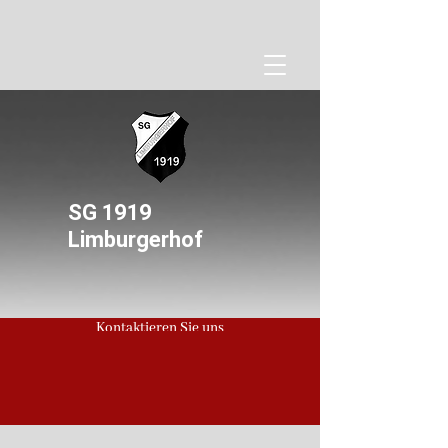
SG 1919
Limburgerhof
Kontaktieren Sie uns