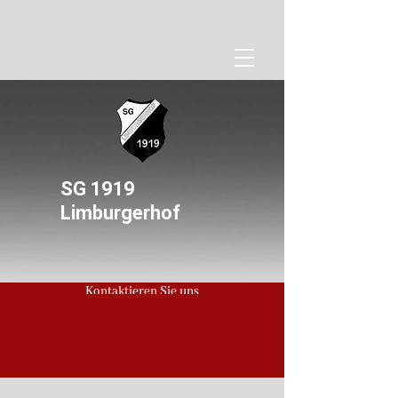
SG 1919
Limburgerhof
Kontaktieren Sie uns