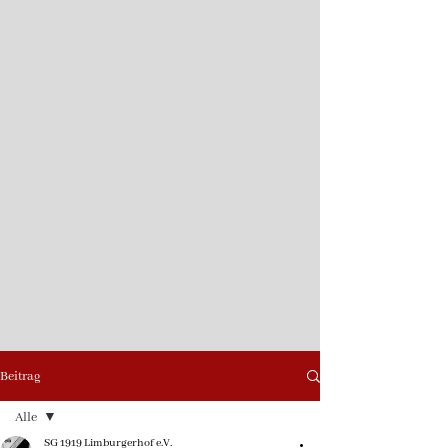
Beitrag
Alle
SG 1919 Limburgerhof e.V.