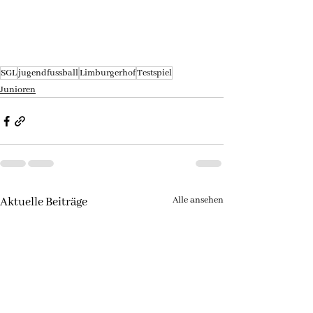
SGL
jugendfussball
Limburgerhof
Testspiel
Junioren
Alle ansehen
Aktuelle Beiträge