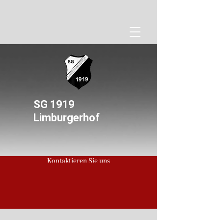
SG 1919
Limburgerhof
Kontaktieren Sie uns