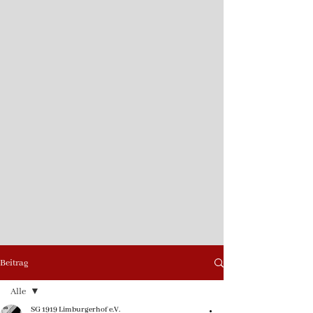
Beitrag
Alle
SG 1919 Limburgerhof e.V.