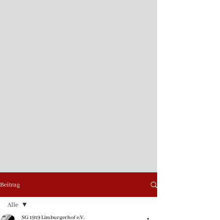
Beitrag
Alle
SG 1919 Limburgerhof e.V.