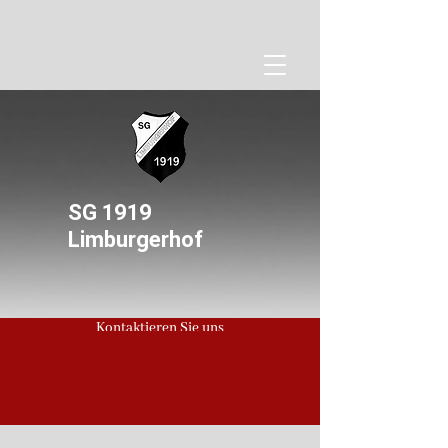
SG 1919
Limburgerhof
Kontaktieren Sie uns