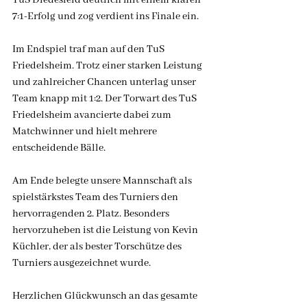
TuS Diedesfeld deutlich mit einem klaren 
7:1-Erfolg und zog verdient ins Finale ein.
Im Endspiel traf man auf den TuS 
Friedelsheim. Trotz einer starken Leistung 
und zahlreicher Chancen unterlag unser 
Team knapp mit 1:2. Der Torwart des TuS 
Friedelsheim avancierte dabei zum 
Matchwinner und hielt mehrere 
entscheidende Bälle.
Am Ende belegte unsere Mannschaft als 
spielstärkstes Team des Turniers den 
hervorragenden 2. Platz. Besonders 
hervorzuheben ist die Leistung von Kevin 
Küchler, der als bester Torschütze des 
Turniers ausgezeichnet wurde.
Herzlichen Glückwunsch an das gesamte 