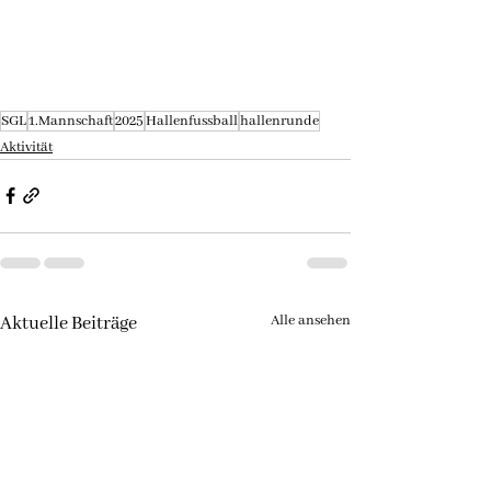
SGL
1.Mannschaft
2025
Hallenfussball
hallenrunde
Aktivität
Alle ansehen
Aktuelle Beiträge