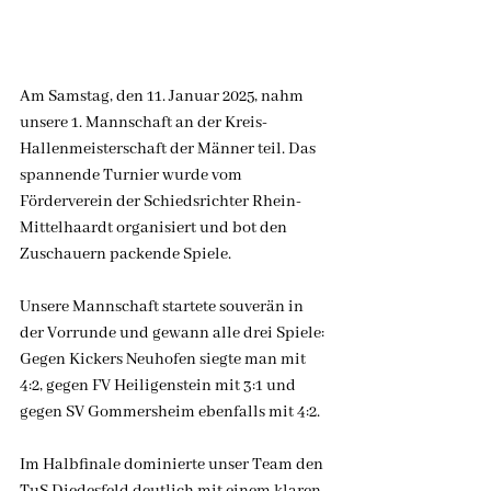
Am Samstag, den 11. Januar 2025, nahm 
unsere 1. Mannschaft an der Kreis-
Hallenmeisterschaft der Männer teil. Das 
spannende Turnier wurde vom 
Förderverein der Schiedsrichter Rhein-
Mittelhaardt organisiert und bot den 
Zuschauern packende Spiele.
Unsere Mannschaft startete souverän in 
der Vorrunde und gewann alle drei Spiele: 
Gegen Kickers Neuhofen siegte man mit 
4:2, gegen FV Heiligenstein mit 3:1 und 
gegen SV Gommersheim ebenfalls mit 4:2.
Im Halbfinale dominierte unser Team den 