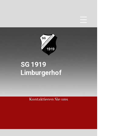
SG 1919
Limburgerhof
Kontaktieren Sie uns