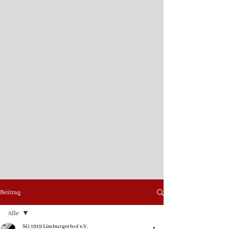
Beitrag
Alle
SG 1919 Limburgerhof e.V.