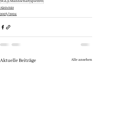
SGL
2.Mannschaft
spielfrei
Aktivität
2023/2024
Alle ansehen
Aktuelle Beiträge