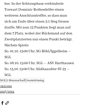
her. In der Schlussphase verhinderte 
Torwart Dominic Rothenhöfer einen 
weiteren Anschlusstreffer, so dass man 
sich am Ende über einen 3:1 Sieg freuen 
durfte. Mit nun 12 Punkten liegt man auf 
dem 7.Platz, wobei der Rückstand auf den 
Zweitplatzierten nur einen Punkt beträgt.
Nächste Spiele:
So. 01.10. 15:00 Uhr, SG Böhl/Iggelheim – 
SGL
So. 08.10. 15:00 Uhr, SGL – ASV Harthausen
So. 15.10. 15:00 Uhr, Südhaardter SV 23 – 
SGL
SGL
1.Mannschaft
Auswärtssieg
Aktivität
2023/2024