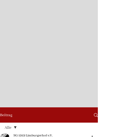
Beitrag
Alle
SG 1919 Limburgerhof e.V.