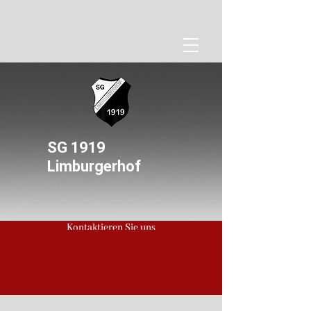
SG 1919
Limburgerhof
Kontaktieren Sie uns