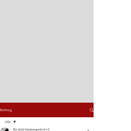
Beitrag
Alle
SG 1919 Limburgerhof e.V.