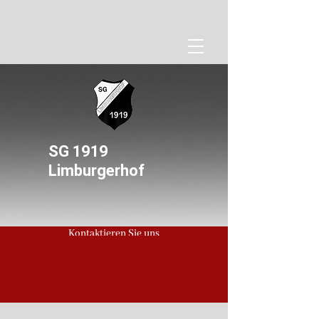
SG 1919
Limburgerhof
Kontaktieren Sie uns