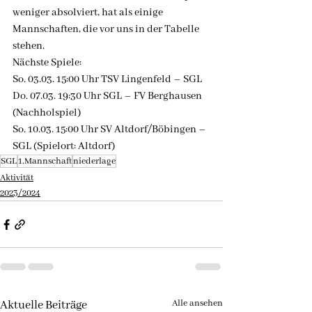
weniger absolviert, hat als einige 
Mannschaften, die vor uns in der Tabelle 
stehen.
Nächste Spiele:
So. 03.03. 15:00 Uhr TSV Lingenfeld – SGL
Do. 07.03. 19:30 Uhr SGL – FV Berghausen 
(Nachholspiel)
So. 10.03. 15:00 Uhr SV Altdorf/Böbingen – 
SGL (Spielort: Altdorf)
SGL
1.Mannschaft
niederlage
Aktivität
2023/2024
Alle ansehen
Aktuelle Beiträge