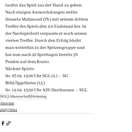
laufen das Spiel aus der Hand zu geben. 
Nach einigen Auswechslungen stellte 
Hussein Mahmoud (78.) mit seinem dritten 
Treffer des Spiels den 4:0 Endstand her. In 
der Nachspielzeit verpasste er noch seinen 
vierten Treffer. Durch den Erfolg bleibt 
man weiterhin in der Spitzengruppe und 
hat nun nach 22 Spieltagen bereits 38 
Punkte auf dem Konto.
Nächste Spiele:
So. 07.04. 15:00 Uhr SGL (4.) – SG 
Böhl/Iggelheim (15.)
So. 14.04. 15:30 Uhr ASV Harthausen – SGL
SGL
1.Mannschaft
Heimsieg
Aktivität
2023/2024