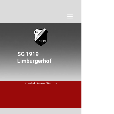
SG 1919
Limburgerhof
Kontaktieren Sie uns