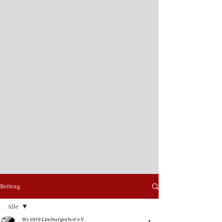
Beitrag
Alle
SG 1919 Limburgerhof e.V.