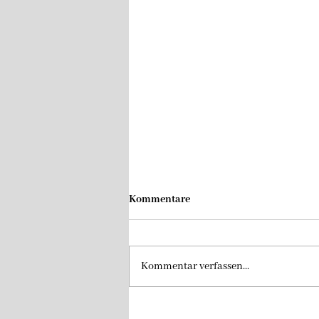
Kommentare
Kommentar verfassen...
Vorbericht Aktive - 09.08.2026