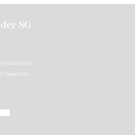
Limbu
 der SG
sor mit uns zu
er Teams zu