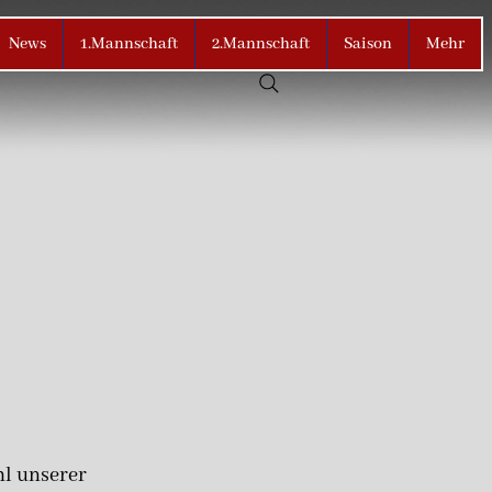
News
1.Mannschaft
2.Mannschaft
Saison
Mehr
hl unserer