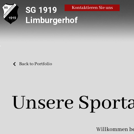
SG 1919
Kontaktieren Sie uns
Limburgerhof
Back to Portfolio
Unsere Sport
Willkommen bei