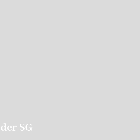
 der SG