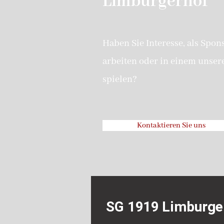
Limburgerhof
Haben Sie Interesse, als Spon
arbeiten oder in einem unser
spielen?
Kontaktieren Sie uns
SG 1919 Limburge