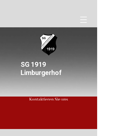
SG 1919
Limburgerhof
Kontaktieren Sie uns