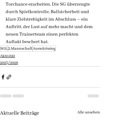
Torchance erarbeiten. Die SG überzeugte 
durch Spielkontrolle, Ballsicherheit und 
klare Zielstrebigkeit im Abschluss – ein 
Auftritt, der Lust auf mehr macht und dem 
neuen Trainerteam einen perfekten 
Auftakt beschert hat.
SGL
2.Mannschaft
Auswärtssieg
Aktivität
2025/2026
Alle ansehen
Aktuelle Beiträge