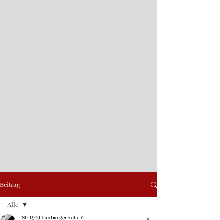
Beitrag
Alle
SG 1919 Limburgerhof e.V.