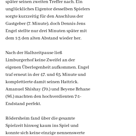
später seinen zweiten Treffer nach. Ein 
unglückliches Eigentor desselben Spielers 
sorgte kurzzeitig für den Anschluss der 
Gastgeber (7. Minute), doch Dennis-Jens 
Engel stellte nur drei Minuten später mit 
dem 1:3 den alten Abstand wieder her.
Nach der Halbzeitpause ließ 
Limburgerhof keine Zweifel an der 
eigenen Überlegenheit aufkommen. Engel 
traf erneut in der 47. und 65. Minute und 
komplettierte damit seinen Hattrick. 
Amanuel Shishay (70.) und Beyene Brhane 
(86.) machten den hochverdienten 7:1-
Endstand perfekt.
Rödersheim fand über die gesamte 
Spielzeit hinweg kaum ins Spiel und 
konnte sich keine einzige nennenswerte 