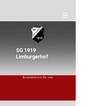
SG 1919
Limburgerhof
Kontaktieren Sie uns