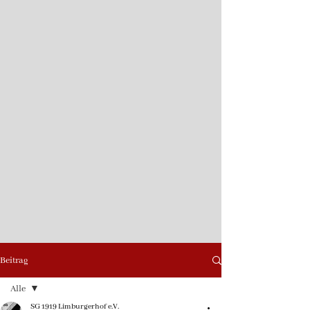
Beitrag
Alle
SG 1919 Limburgerhof e.V.