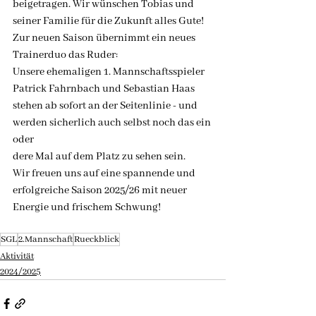
beigetragen. Wir wünschen Tobias und 
seiner Familie für die Zukunft alles Gute!
Zur neuen Saison übernimmt ein neues 
Trainerduo das Ruder:
Unsere ehemaligen 1. Mannschaftsspieler 
Patrick Fahrnbach und Sebastian Haas
stehen ab sofort an der Seitenlinie - und 
werden sicherlich auch selbst noch das ein 
oder
dere Mal auf dem Platz zu sehen sein.
Wir freuen uns auf eine spannende und 
erfolgreiche Saison 2025/26 mit neuer 
Energie und frischem Schwung!
SGL
2.Mannschaft
Rueckblick
Aktivität
2024/2025