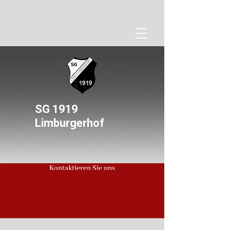
SG 1919
Limburgerhof
Kontaktieren Sie uns