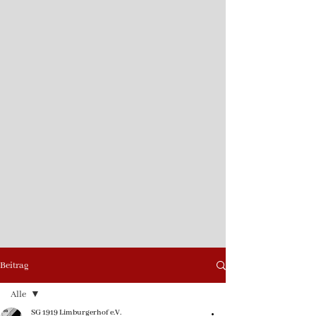
Beitrag
Alle
SG 1919 Limburgerhof e.V.