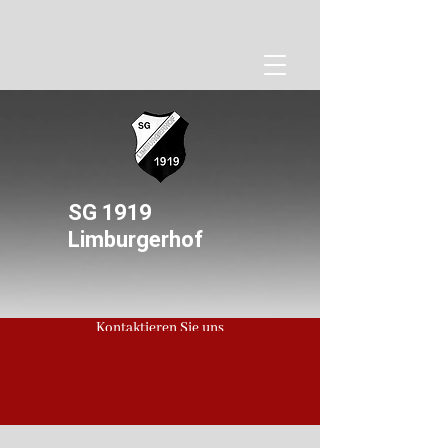
SG 1919
Limburgerhof
Kontaktieren Sie uns