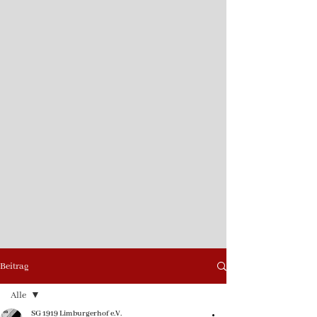
Beitrag
Alle
SG 1919 Limburgerhof e.V.