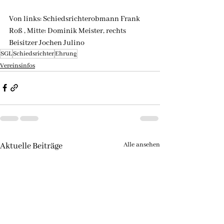
Von links: Schiedsrichterobmann Frank 
Roß , Mitte: Dominik Meister, rechts 
Beisitzer Jochen Julino
SGL
Schiedsrichter
Ehrung
Vereinsinfos
Alle ansehen
Aktuelle Beiträge