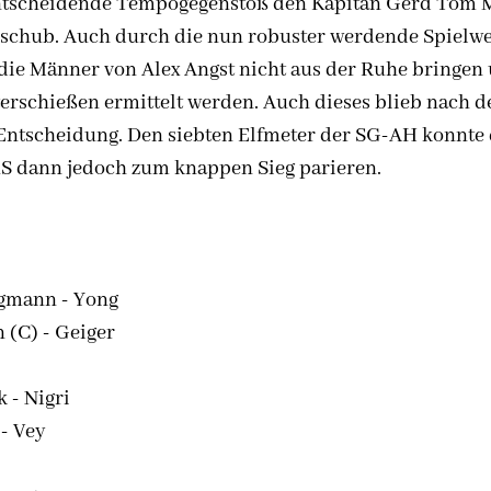
entscheidende Tempogegenstoß den Kapitän Gerd Tom M
nschub. Auch durch die nun robuster werdende Spielwe
 die Männer von Alex Angst nicht aus der Ruhe bringen
terschießen ermittelt werden. Auch dieses blieb nach d
Entscheidung. Den siebten Elfmeter der SG-AH konnte 
S dann jedoch zum knappen Sieg parieren.
ngmann - Yong
(C) - Geiger
 - Nigri
- Vey