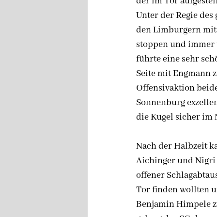
der im Tor aufgestel
Unter der Regie des
den Limburgern mit 
stoppen und immer w
führte eine sehr sch
Seite mit Engmann z
Offensivaktion beid
Sonnenburg exzellen
die Kugel sicher im 
Nach der Halbzeit k
Aichinger und Nigri 
offener Schlagabtau
Tor finden wollten 
Benjamin Himpele zu