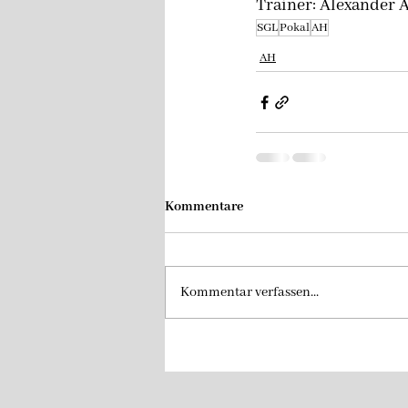
Trainer: Alexander 
SGL
Pokal
AH
AH
Kommentare
Kommentar verfassen...