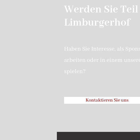
Werden Sie Teil
Limburgerhof
Haben Sie Interesse, als Spon
arbeiten oder in einem unser
spielen?
Kontaktieren Sie uns